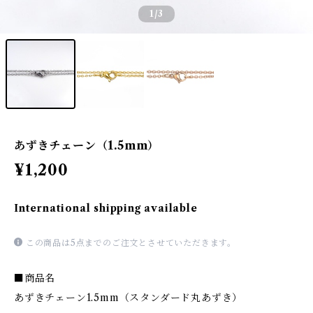
1
/3
あずきチェーン（1.5mm）
¥1,200
International shipping available
この商品は5点までのご注文とさせていただきます。
■商品名
あずきチェーン1.5mm（スタンダード丸あずき）